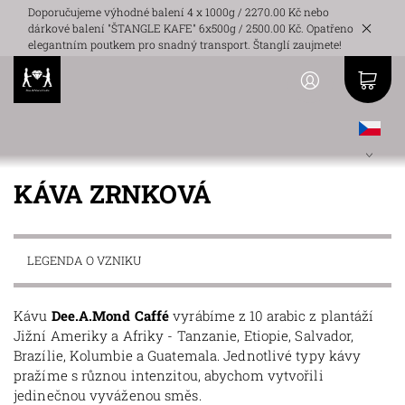
Doporučujeme výhodné balení 4 x 1000g / 2270.00 Kč nebo
dárkové balení "ŠTANGLE KAFE" 6x500g / 2500.00 Kč. Opatřeno
elegantním poutkem pro snadný transport. Štanglí zaujmete!
KÁVA ZRNKOVÁ
LEGENDA O VZNIKU
Kávu
Dee.A.Mond Caffé
vyrábíme z 10 arabic z plantáží
Jižní Ameriky a Afriky - Tanzanie, Etiopie, Salvador,
Brazílie, Kolumbie a Guatemala. Jednotlivé typy kávy
pražíme s různou intenzitou, abychom vytvořili
jedinečnou vyváženou směs.