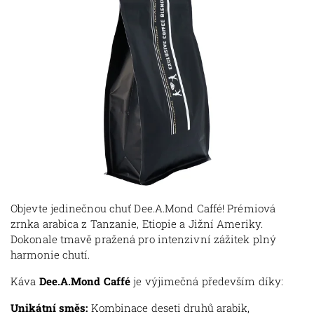
Objevte jedinečnou chuť Dee.A.Mond Caffé! Prémiová
zrnka arabica z Tanzanie, Etiopie a Jižní Ameriky.
Dokonale tmavě pražená pro intenzivní zážitek plný
harmonie chutí.
Káva
Dee.A.Mond Caffé
je výjimečná především díky:
Unikátní směs:
Kombinace deseti druhů arabik,