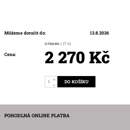
Můžeme doručit do:
13.8.2026
2 760 Kč
( 17 %)
2 270 Kč
Cena:
POHODLNÁ ONLINE PLATBA