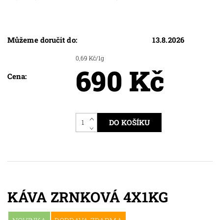
Můžeme doručit do:
13.8.2026
0,69 Kč/1g
690 Kč
Cena:
KÁVA ZRNKOVÁ 4X1KG