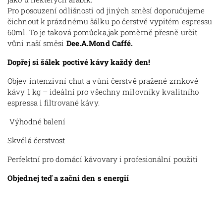
Pro posouzení odlišnosti od jiných směsí doporučujeme
čichnout k prázdnému šálku po čerstvě vypitém espressu
60ml. To je taková pomůcka,jak poměrně přesně určit
vůni naší směsi
Dee.A.Mond Caffé.
Dopřej si šálek poctivé kávy každý den!
Objev intenzivní chuť a vůni čerstvě pražené zrnkové
kávy 1 kg – ideální pro všechny milovníky kvalitního
espressa i filtrované kávy.
Výhodné balení
Skvělá čerstvost
Perfektní pro domácí kávovary i profesionální použití
Objednej teď a začni den s energií