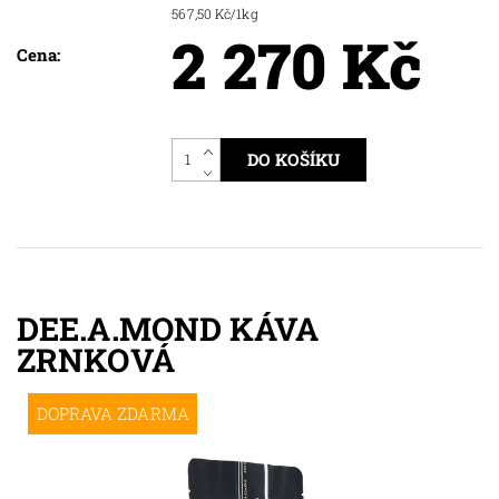
567,50 Kč/1kg
2 270 Kč
Cena:
DEE.A.MOND KÁVA
ZRNKOVÁ
DOPRAVA ZDARMA