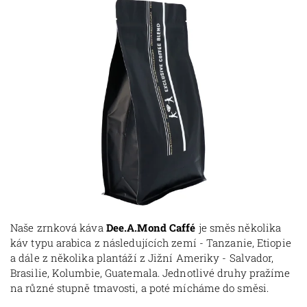
Naše zrnková káva
Dee.A.Mond Caffé
je směs několika
káv typu arabica z následujících zemí - Tanzanie, Etiopie
a dále z několika plantáží z Jižní Ameriky - Salvador,
Brasilie, Kolumbie,
Guatemala.
Jednotlivé druhy pražíme
na různé stupně tmavosti, a poté mícháme do směsi.