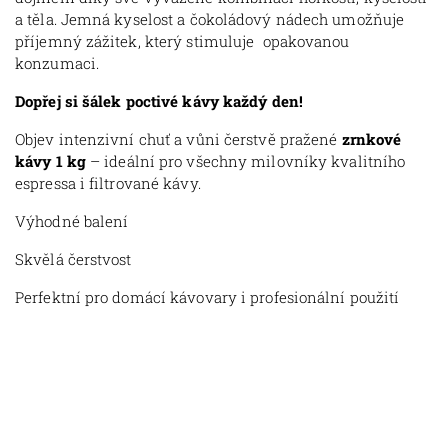
a těla. Jemná kyselost a čokoládový nádech umožňuje
příjemný zážitek, který stimuluje opakovanou
konzumaci.
Dopř
ej si šálek poctivé kávy každý den!
Objev intenzivní chuť a vůni čerstvě pražené
zrnkové
kávy 1 kg
– ideální pro všechny milovníky kvalitního
espressa i filtrované kávy.
Výhodné balení
Skvělá čerstvost
Perfektní pro domácí kávovary i profesionální použití