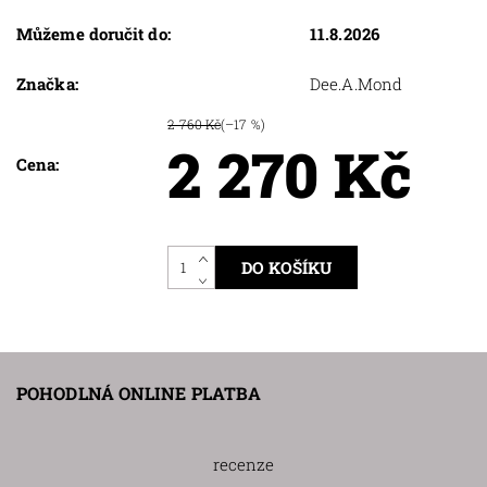
Můžeme doručit do:
11.8.2026
Značka:
Dee.A.Mond
2 760 Kč
(–17 %)
2 270 Kč
Cena:
POHODLNÁ ONLINE PLATBA
recenze