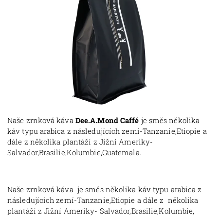
Naše zrnková káva
Dee.A.Mond Caffé
je směs několika
káv typu arabica z následujících zemí-Tanzanie,Etiopie a
dále z několika plantáží z Jižní Ameriky-
Salvador,Brasilie,Kolumbie,
Guatemala.
Naše zrnková káva je směs několika káv typu arabica z
následujících zemí-Tanzanie,Etiopie a dále z několika
plantáží z Jižní Ameriky- Salvador,Brasilie,Kolumbie,