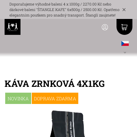
Doporučujeme výhodné balení 4 x 1000g / 2270.00 Kč nebo
dárkové balení "ŠTANGLE KAFE" 6x500g / 2500.00 Kč. Opatřeno
elegantním poutkem pro snadný transport. Štanglí zaujmete!
KÁVA ZRNKOVÁ 4X1KG
NOVINKA
DOPRAVA ZDARMA