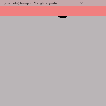
m pro snadný transport. Štanglí zaujmete!
KONTAKTY