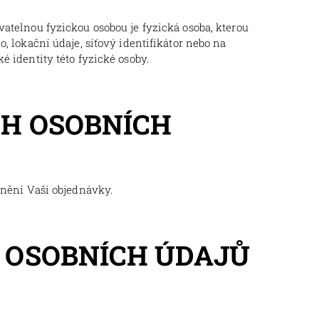
vatelnou fyzickou osobou je fyzická osoba, kterou
, lokační údaje, síťový identifikátor nebo na
é identity této fyzické osoby.
CH OSOBNÍCH
plnění Vaší objednávky.
Í OSOBNÍCH ÚDAJŮ