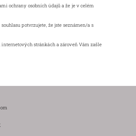
ami ochrany osobních údajů a že je v celém
souhlasu potvrzujete, že jste seznámen/a s
h internetových stránkách a zároveň Vám zašle
com
Z