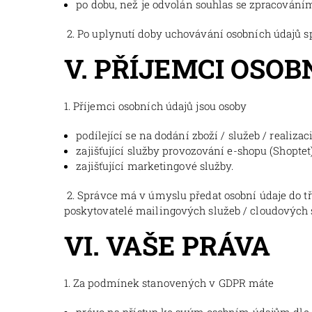
po dobu, než je odvolán souhlas se zpracováním
2. Po uplynutí doby uchovávání osobních údajů s
V. PŘÍJEMCI OSO
1. Příjemci osobních údajů jsou osoby
podílející se na dodání zboží / služeb / realiza
zajišťující služby provozování e-shopu (Shoptet
zajišťující marketingové služby.
2. Správce má v úmyslu předat osobní údaje do t
poskytovatelé mailingových služeb / cloudových 
VI. VAŠE PRÁVA
1. Za podmínek stanovených v GDPR máte