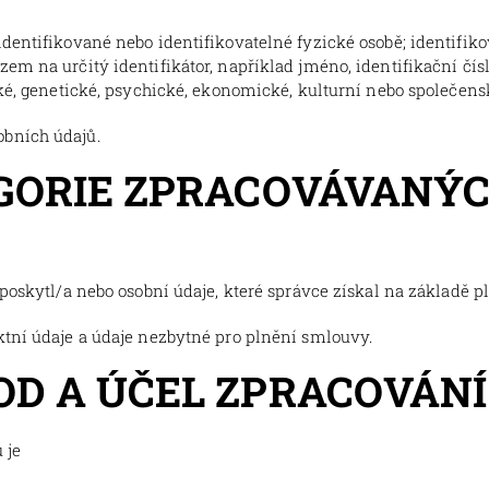
dentifikované nebo identifikovatelné fyzické osobě; identifiko
m na určitý identifikátor, například jméno, identifikační číslo
cké, genetické, psychické, ekonomické, kulturní nebo společensk
obních údajů.
TEGORIE ZPRACOVÁVANÝ
 poskytl/a nebo osobní údaje, které správce získal na základě 
ktní údaje a údaje nezbytné pro plnění smlouvy.
VOD A ÚČEL ZPRACOVÁN
 je