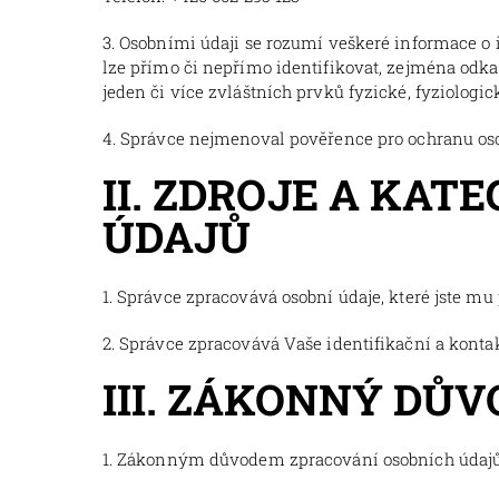
3. Osobními údaji se rozumí veškeré informace o i
lze přímo či nepřímo identifikovat, zejména odkaze
jeden či více zvláštních prvků fyzické, fyziologi
4. Správce nejmenoval pověřence pro ochranu os
II. ZDROJE A KA
ÚDAJŮ
1. Správce zpracovává osobní údaje, které jste mu
2. Správce zpracovává Vaše identifikační a konta
III. ZÁKONNÝ DŮ
1. Zákonným důvodem zpracování osobních údajů