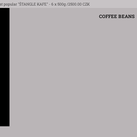
st popular "ŠTANGLE KAFE" - 6 x 500g /2500.00 CZK
COFFEE BEANS