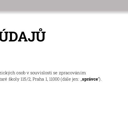
 ÚDAJŮ
zických osob v souvislosti se zpracováním
aré školy 115/2, Praha 1, 11000 (dále jen: „
správce
“).