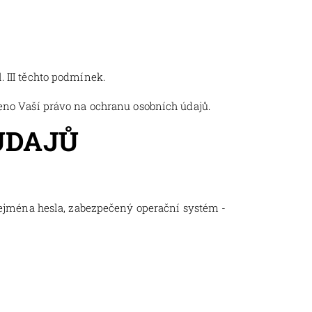
 III těchto podmínek.
šeno Vaší právo na ochranu osobních údajů.
ÚDAJŮ
 zejména hesla, zabezpečený operační systém -