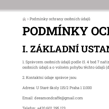
Podmínky ochrany osobních údajů
PODMÍNKY OC
I. ZÁKLADNÍ UST
1. Správcem osobních údajů podle čl. 4 bod 7 nař
osobních údajů a o volném pohybu těchto údajů (dá
2. Kontaktní údaje správce jsou
Adresa: U Staré školy 115/2 Praha 1 11000
Email: deeamondcaffe@gmail.com
Telefon: +420 602 295 123