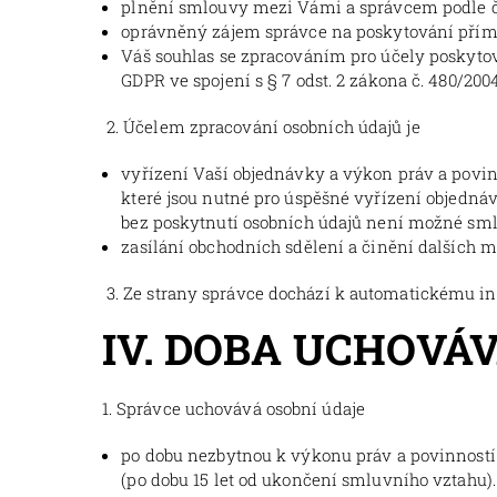
plnění smlouvy mezi Vámi a správcem podle čl.
oprávněný zájem správce na poskytování příméh
Váš souhlas se zpracováním pro účely poskytová
GDPR ve spojení s § 7 odst. 2 zákona č. 480/200
2. Účelem zpracování osobních údajů je
vyřízení Vaší objednávky a výkon práv a povi
které jsou nutné pro úspěšné vyřízení objedná
bez poskytnutí osobních údajů není možné smlou
zasílání obchodních sdělení a činění dalších m
3. Ze strany správce dochází k automatickému in
IV. DOBA UCHOVÁ
1. Správce uchovává osobní údaje
po dobu nezbytnou k výkonu práv a povinností
(po dobu 15 let od ukončení smluvního vztahu).