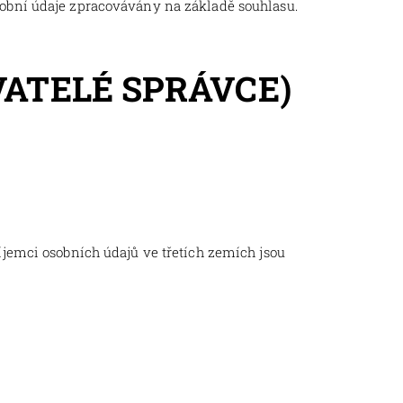
osobní údaje zpracovávány na základě souhlasu.
VATELÉ SPRÁVCE)
jemci osobních údajů ve třetích zemích jsou