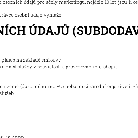
 osobních údajů pro účely marketingu, nejdéle 10 let, jsou-li 
právce osobní údaje vymaže.
BNÍCH ÚDAJŮ (SUBDODA
ci plateb na základě smlouvy,
) a další služby v souvislosti s provozováním e-shopu,
řetí země (do země mimo EU) nebo mezinárodní organizaci. Pří
služeb.